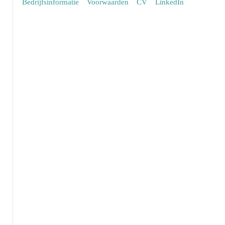
Bedrijfsinformatie
Voorwaarden
CV
LinkedIn