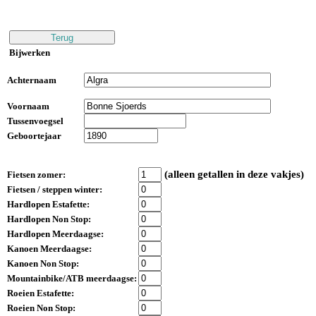
Bijwerken
Achternaam
Voornaam
Tussenvoegsel
Geboortejaar
(alleen getallen in deze vakjes)
Fietsen zomer:
Fietsen / steppen winter:
Hardlopen Estafette:
Hardlopen Non Stop:
Hardlopen Meerdaagse:
Kanoen Meerdaagse:
Kanoen Non Stop:
Mountainbike/ATB meerdaagse:
Roeien Estafette:
Roeien Non Stop: