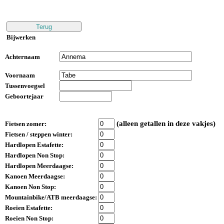
Bijwerken
Achternaam
Voornaam
Tussenvoegsel
Geboortejaar
(alleen getallen in deze vakjes)
Fietsen zomer:
Fietsen / steppen winter:
Hardlopen Estafette:
Hardlopen Non Stop:
Hardlopen Meerdaagse:
Kanoen Meerdaagse:
Kanoen Non Stop:
Mountainbike/ATB meerdaagse:
Roeien Estafette:
Roeien Non Stop: