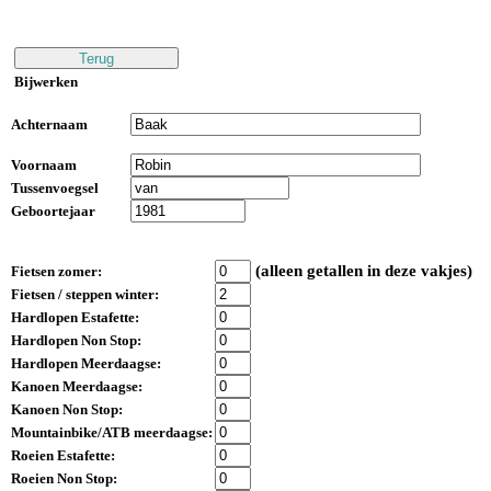
Bijwerken
Achternaam
Voornaam
Tussenvoegsel
Geboortejaar
(alleen getallen in deze vakjes)
Fietsen zomer:
Fietsen / steppen winter:
Hardlopen Estafette:
Hardlopen Non Stop:
Hardlopen Meerdaagse:
Kanoen Meerdaagse:
Kanoen Non Stop:
Mountainbike/ATB meerdaagse:
Roeien Estafette:
Roeien Non Stop: