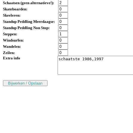
Schaatsen (
geen alternatieve!
):
Skateboarden:
Skeeleren:
Standup Peddling Meerdaagse:
Standup Peddling Non Stop:
Steppen:
Windsurfen:
Wandelen:
Zeilen:
Extra info