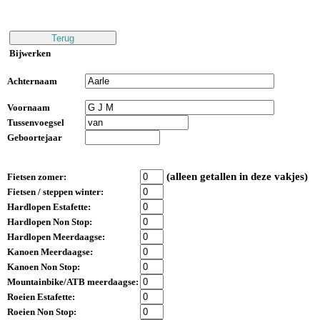
Bijwerken
Achternaam
Voornaam
Tussenvoegsel
Geboortejaar
(alleen getallen in deze vakjes)
Fietsen zomer:
Fietsen / steppen winter:
Hardlopen Estafette:
Hardlopen Non Stop:
Hardlopen Meerdaagse:
Kanoen Meerdaagse:
Kanoen Non Stop:
Mountainbike/ATB meerdaagse:
Roeien Estafette:
Roeien Non Stop: