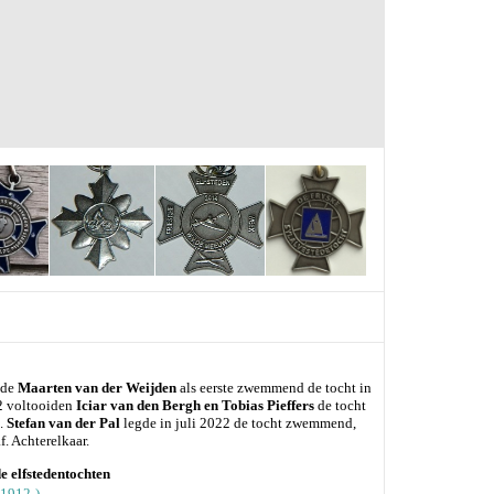
ide
Maarten van der Weijden
als eerste zwemmend de tocht in
22 voltooiden
Iciar van den Bergh en Tobias Pieffers
de tocht
s.
Stefan van der Pal
legde in juli 2022 de tocht zwemmend,
f. Achterelkaar.
e elfstedentochten
(1912-)