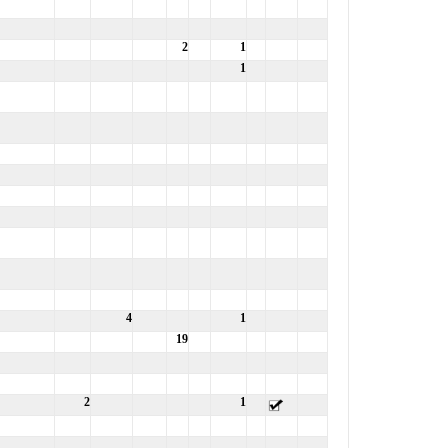
2
1
1
4
1
19
2
1