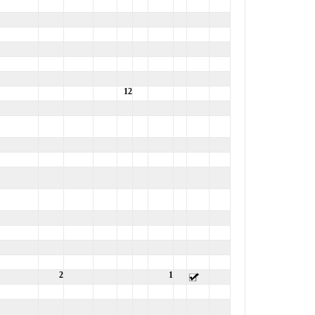
12
2
1