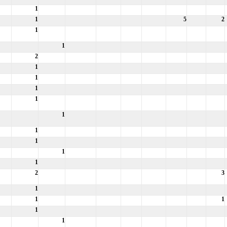
1
1
5
2
1
1
2
1
1
1
1
1
1
1
1
1
2
3
1
1
1
1
1