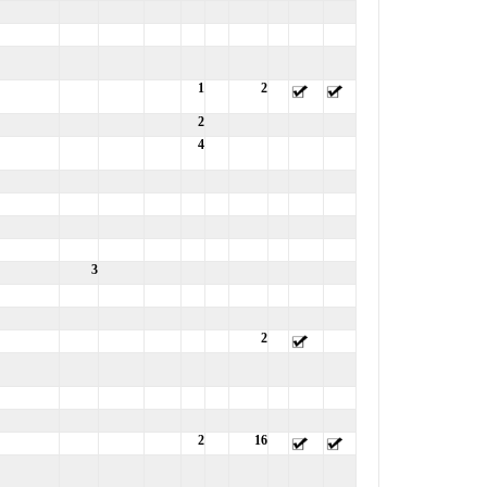
1
2
2
4
3
2
2
16