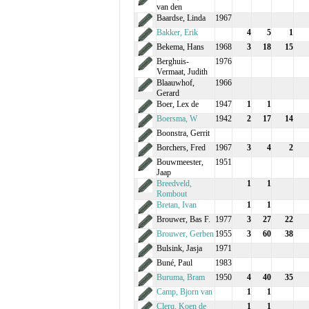
van den
Baardse, Linda
1967
Bakker, Erik
4
5
1
Bekema, Hans
1968
3
18
15
Berghuis-
1976
Vermaat, Judith
Blaauwhof,
1966
Gerard
Boer, Lex de
1947
1
1
Boersma, W
1942
2
17
14
Boonstra, Gerrit
Borchers, Fred
1967
3
4
2
Bouwmeester,
1951
Jaap
Breedveld,
1
1
Rombout
Bretan, Ivan
1
1
Brouwer, Bas F.
1977
3
27
22
Brouwer, Gerben
1955
3
60
38
Bulsink, Jasja
1971
Buné, Paul
1983
Buruma, Bram
1950
4
40
35
Camp, Bjorn van
1
1
Clerq, Koen de
1
1