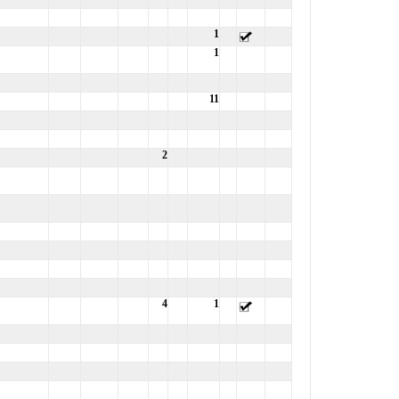
1
1
11
2
4
1