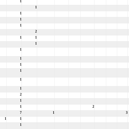
1
1
1
1
1
2
1
1
1
1
1
1
1
1
1
2
1
1
2
7
1
3
1
1
1