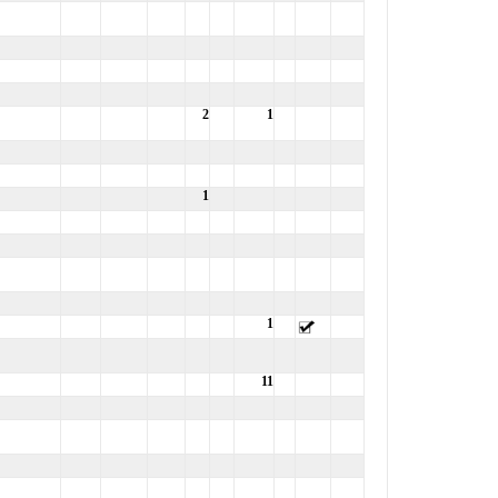
2
1
1
1
11