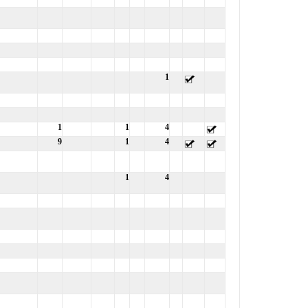
1
1
1
4
9
1
4
1
4