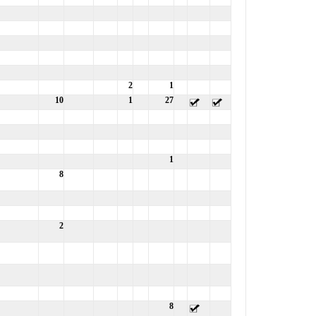
2
1
10
1
27
1
8
2
8