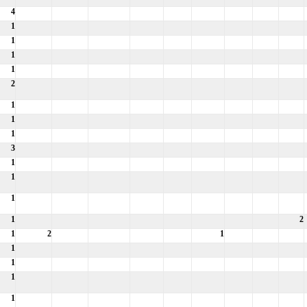
4
1
1
1
1
2
1
1
1
3
1
1
1
1
2
1
2
1
1
1
1
1