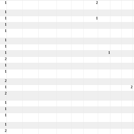
1
2
1
1
1
1
1
1
1
1
1
2
1
1
2
1
2
2
1
1
1
1
2