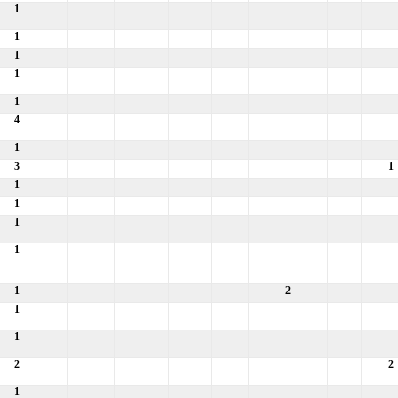
1
1
1
1
1
4
1
3
1
1
1
1
1
1
2
1
1
2
2
1