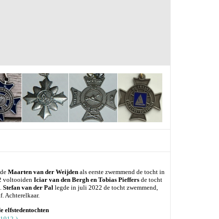
ide
Maarten van der Weijden
als eerste zwemmend de tocht in
22 voltooiden
Iciar van den Bergh en Tobias Pieffers
de tocht
s.
Stefan van der Pal
legde in juli 2022 de tocht zwemmend,
f. Achterelkaar.
e elfstedentochten
(1912-)