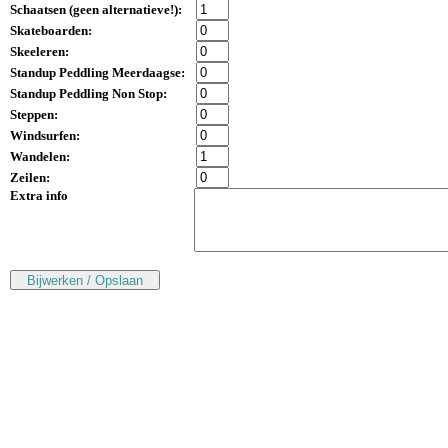
Schaatsen (
geen alternatieve!
):
Skateboarden:
Skeeleren:
Standup Peddling Meerdaagse:
Standup Peddling Non Stop:
Steppen:
Windsurfen:
Wandelen:
Zeilen:
Extra info