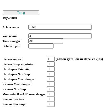
Bijwerken
Achternaam
Voornaam
Tussenvoegsel
Geboortejaar
(alleen getallen in deze vakjes)
Fietsen zomer:
Fietsen / steppen winter:
Hardlopen Estafette:
Hardlopen Non Stop:
Hardlopen Meerdaagse:
Kanoen Meerdaagse:
Kanoen Non Stop:
Mountainbike/ATB meerdaagse:
Roeien Estafette:
Roeien Non Stop: