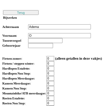
Bijwerken
Achternaam
Voornaam
Tussenvoegsel
Geboortejaar
(alleen getallen in deze vakjes)
Fietsen zomer:
Fietsen / steppen winter:
Hardlopen Estafette:
Hardlopen Non Stop:
Hardlopen Meerdaagse:
Kanoen Meerdaagse:
Kanoen Non Stop:
Mountainbike/ATB meerdaagse:
Roeien Estafette:
Roeien Non Stop: